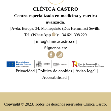
CLÍNICA CASTRO
Centro especializado en medicina y estética
avanzada.
| Avda. Europa, 34. Montequinto (Dos Hermanas) Sevilla |
| Tel. (
WhatsApp
):
+34 621 398 229
|
|
info@clinicacastro.cc
|
Síguenos en:
|
Privacidad
|
Política de cookies
|
Aviso legal
|
Accesibilidad
|
Copyright © 2023. Todos los derechos reservados Clínica Castro,