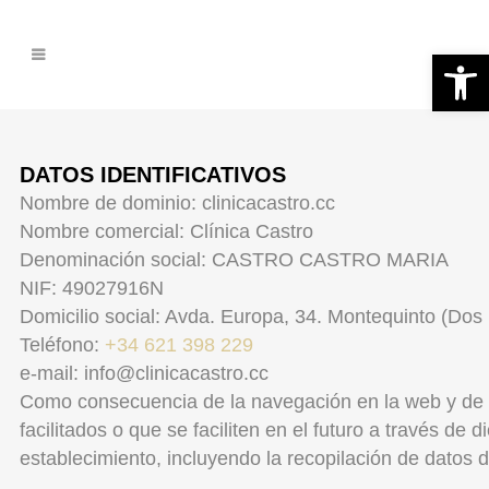
Abrir 
DATOS IDENTIFICATIVOS
Nombre de dominio: clinicacastro.cc
Nombre comercial: Clínica Castro
Denominación social: CASTRO CASTRO MARIA
NIF: 49027916N
Domicilio social: Avda. Europa, 34. Montequinto (Do
Teléfono:
+34 621 398 229
e-mail: info@clinicacastro.cc
Como consecuencia de la navegación en la web y de la
facilitados o que se faciliten en el futuro a través de
establecimiento, incluyendo la recopilación de datos d