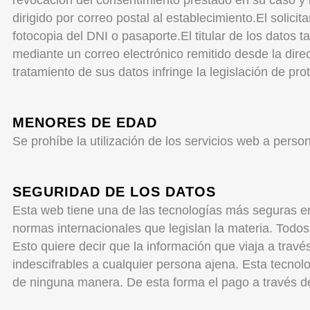
revocación del consentimiento prestado en su caso y la
dirigido por correo postal al establecimiento.
El solicit
fotocopia del DNI o pasaporte.
El titular de los datos
mediante un correo electrónico remitido desde la direc
tratamiento de sus datos infringe la legislación de pr
MENORES DE EDAD
Se prohíbe la utilización de los servicios web a per
SEGURIDAD DE LOS DATOS
Esta web tiene una de las tecnologías más seguras en 
normas internacionales que legislan la materia. Todos
Esto quiere decir que la información que viaja a trav
indescifrables a cualquier persona ajena. Esta tecno
de ninguna manera. De esta forma el pago a través de